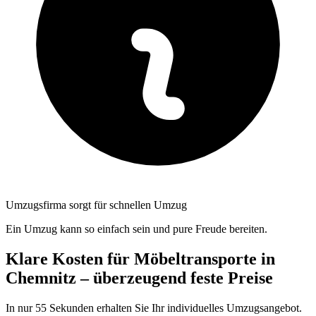
Umzugsfirma sorgt für schnellen Umzug
Ein Umzug kann so einfach sein und pure Freude bereiten.
Klare Kosten für Möbeltransporte in
Chemnitz – überzeugend feste Preise
In nur 55 Sekunden erhalten Sie Ihr individuelles Umzugsangebot.