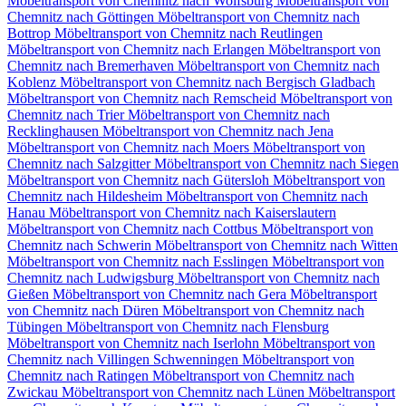
Möbeltransport von Chemnitz nach Wolfsburg
Möbeltransport von
Chemnitz nach Göttingen
Möbeltransport von Chemnitz nach
Bottrop
Möbeltransport von Chemnitz nach Reutlingen
Möbeltransport von Chemnitz nach Erlangen
Möbeltransport von
Chemnitz nach Bremerhaven
Möbeltransport von Chemnitz nach
Koblenz
Möbeltransport von Chemnitz nach Bergisch Gladbach
Möbeltransport von Chemnitz nach Remscheid
Möbeltransport von
Chemnitz nach Trier
Möbeltransport von Chemnitz nach
Recklinghausen
Möbeltransport von Chemnitz nach Jena
Möbeltransport von Chemnitz nach Moers
Möbeltransport von
Chemnitz nach Salzgitter
Möbeltransport von Chemnitz nach Siegen
Möbeltransport von Chemnitz nach Gütersloh
Möbeltransport von
Chemnitz nach Hildesheim
Möbeltransport von Chemnitz nach
Hanau
Möbeltransport von Chemnitz nach Kaiserslautern
Möbeltransport von Chemnitz nach Cottbus
Möbeltransport von
Chemnitz nach Schwerin
Möbeltransport von Chemnitz nach Witten
Möbeltransport von Chemnitz nach Esslingen
Möbeltransport von
Chemnitz nach Ludwigsburg
Möbeltransport von Chemnitz nach
Gießen
Möbeltransport von Chemnitz nach Gera
Möbeltransport
von Chemnitz nach Düren
Möbeltransport von Chemnitz nach
Tübingen
Möbeltransport von Chemnitz nach Flensburg
Möbeltransport von Chemnitz nach Iserlohn
Möbeltransport von
Chemnitz nach Villingen Schwenningen⁠
Möbeltransport von
Chemnitz nach Ratingen
Möbeltransport von Chemnitz nach
Zwickau
Möbeltransport von Chemnitz nach Lünen
Möbeltransport