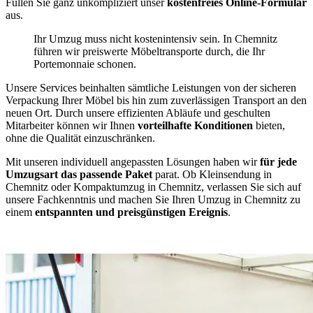
Füllen Sie ganz unkompliziert unser
kostenfreies Online-Formular
aus.
Ihr Umzug muss nicht kostenintensiv sein. In Chemnitz
führen wir preiswerte Möbeltransporte durch, die Ihr
Portemonnaie schonen.
Unsere Services beinhalten sämtliche Leistungen von der sicheren
Verpackung Ihrer Möbel bis hin zum zuverlässigen Transport an den
neuen Ort. Durch unsere effizienten Abläufe und geschulten
Mitarbeiter können wir Ihnen
vorteilhafte Konditionen
bieten,
ohne die Qualität einzuschränken.
Mit unseren individuell angepassten Lösungen haben wir
für jede
Umzugsart das passende Paket
parat. Ob Kleinsendung in
Chemnitz oder Kompaktumzug in Chemnitz, verlassen Sie sich auf
unsere Fachkenntnis und machen Sie Ihren Umzug in Chemnitz zu
einem
entspannten und preisgünstigen Ereignis
.