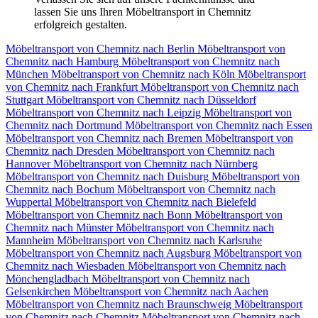
lassen Sie uns Ihren Möbeltransport in Chemnitz
erfolgreich gestalten.
Möbeltransport von Chemnitz nach Berlin
Möbeltransport von
Chemnitz nach Hamburg
Möbeltransport von Chemnitz nach
München
Möbeltransport von Chemnitz nach Köln
Möbeltransport
von Chemnitz nach Frankfurt
Möbeltransport von Chemnitz nach
Stuttgart
Möbeltransport von Chemnitz nach Düsseldorf
Möbeltransport von Chemnitz nach Leipzig
Möbeltransport von
Chemnitz nach Dortmund
Möbeltransport von Chemnitz nach Essen
Möbeltransport von Chemnitz nach Bremen
Möbeltransport von
Chemnitz nach Dresden
Möbeltransport von Chemnitz nach
Hannover
Möbeltransport von Chemnitz nach Nürnberg
Möbeltransport von Chemnitz nach Duisburg
Möbeltransport von
Chemnitz nach Bochum
Möbeltransport von Chemnitz nach
Wuppertal
Möbeltransport von Chemnitz nach Bielefeld
Möbeltransport von Chemnitz nach Bonn
Möbeltransport von
Chemnitz nach Münster
Möbeltransport von Chemnitz nach
Mannheim
Möbeltransport von Chemnitz nach Karlsruhe
Möbeltransport von Chemnitz nach Augsburg
Möbeltransport von
Chemnitz nach Wiesbaden
Möbeltransport von Chemnitz nach
Mönchengladbach
Möbeltransport von Chemnitz nach
Gelsenkirchen
Möbeltransport von Chemnitz nach Aachen
Möbeltransport von Chemnitz nach Braunschweig
Möbeltransport
von Chemnitz nach Chemnitz⁠
Möbeltransport von Chemnitz nach