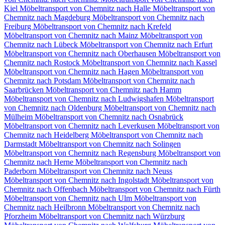
Kiel
Möbeltransport von Chemnitz nach Halle
Möbeltransport von
Chemnitz nach Magdeburg
Möbeltransport von Chemnitz nach
Freiburg
Möbeltransport von Chemnitz nach Krefeld
Möbeltransport von Chemnitz nach Mainz
Möbeltransport von
Chemnitz nach Lübeck
Möbeltransport von Chemnitz nach Erfurt
Möbeltransport von Chemnitz nach Oberhausen
Möbeltransport von
Chemnitz nach Rostock
Möbeltransport von Chemnitz nach Kassel
Möbeltransport von Chemnitz nach Hagen
Möbeltransport von
Chemnitz nach Potsdam
Möbeltransport von Chemnitz nach
Saarbrücken
Möbeltransport von Chemnitz nach Hamm
Möbeltransport von Chemnitz nach Ludwigshafen
Möbeltransport
von Chemnitz nach Oldenburg
Möbeltransport von Chemnitz nach
Mülheim
Möbeltransport von Chemnitz nach Osnabrück
Möbeltransport von Chemnitz nach Leverkusen
Möbeltransport von
Chemnitz nach Heidelberg
Möbeltransport von Chemnitz nach
Darmstadt
Möbeltransport von Chemnitz nach Solingen
Möbeltransport von Chemnitz nach Regensburg
Möbeltransport von
Chemnitz nach Herne
Möbeltransport von Chemnitz nach
Paderborn
Möbeltransport von Chemnitz nach Neuss
Möbeltransport von Chemnitz nach Ingolstadt
Möbeltransport von
Chemnitz nach Offenbach
Möbeltransport von Chemnitz nach Fürth
Möbeltransport von Chemnitz nach Ulm
Möbeltransport von
Chemnitz nach Heilbronn
Möbeltransport von Chemnitz nach
Pforzheim
Möbeltransport von Chemnitz nach Würzburg