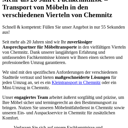
Transport von Möbeln in den
verschiedenen Vierteln von Chemnitz
Schnell & kompetent: Füllen Sie unser Angebot in nur 55 Sekunden
aus!
Seit mehr als 20 Jahren sind wir Ihr
zuverlässiger
Ansprechpartner für Möbeltransporte
in den vielfältigen Vierteln
von Chemnitz. Dank unserer langjährigen Erfahrung und
umfassenden Fachkenntnisse können wir Ihnen einen sicheren und
professionellen Umzug garantieren.
Wir sind mit den spezifischen Anforderungen der verschiedenen
Stadtteile vertraut und bieten
maßgeschneiderte Lösungen
für
jeden Umzug an, sei es ein
Kleintransport in Chemnitz
oder ein
Mini-Umzug in Chemnitz.
Unser
engagiertes Team
arbeitet äußerst sorgfältig und präzise, um
Ihre Möbel sicher und termingerecht an den Bestimmungsort zu
bringen. Nutzen Sie unseren Möbelmitfahrdienst in Chemnitz sowie
unseren Ein- und Auspackservice in Chemnitz für zusätzlichen
Komfort.
Verlassen Sie sich auf unsere Fachkenntnisse und