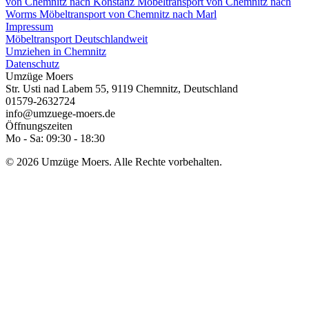
von Chemnitz nach Konstanz
Möbeltransport von Chemnitz nach
Worms
Möbeltransport von Chemnitz nach Marl
Impressum
Möbeltransport Deutschlandweit
Umziehen in Chemnitz
Datenschutz
Umzüge Moers
Str. Usti nad Labem 55
,
9119
Chemnitz
,
Deutschland
01579-2632724
info@umzuege-moers.de
Öffnungszeiten
Mo - Sa: 09:30 - 18:30
© 2026 Umzüge Moers. Alle Rechte vorbehalten.