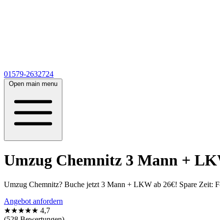
01579-2632724
Open main menu
Umzug Chemnitz 3 Mann + LKW 
Umzug Chemnitz? Buche jetzt 3 Mann + LKW ab 26€! Spare Zeit: Form
Angebot anfordern
★★★★★
4,7
(528 Bewertungen)