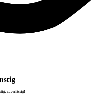
nstig
ig, zuverlässig!