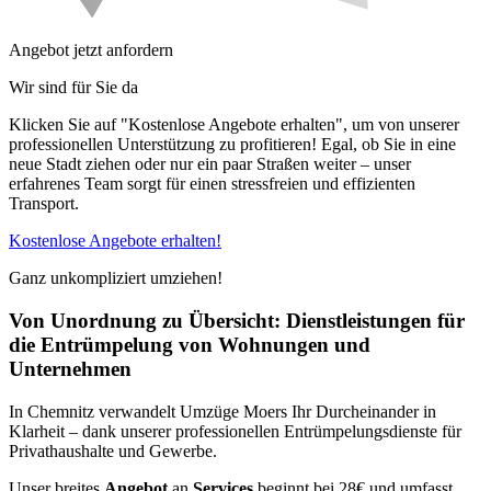
Angebot jetzt anfordern
Wir sind für Sie da
Klicken Sie auf "Kostenlose Angebote erhalten", um von unserer
professionellen Unterstützung zu profitieren! Egal, ob Sie in eine
neue Stadt ziehen oder nur ein paar Straßen weiter – unser
erfahrenes Team sorgt für einen stressfreien und effizienten
Transport.
Kostenlose Angebote erhalten!
Ganz unkompliziert umziehen!
Von Unordnung zu Übersicht: Dienstleistungen für
die Entrümpelung von Wohnungen und
Unternehmen
In Chemnitz verwandelt Umzüge Moers Ihr Durcheinander in
Klarheit – dank unserer professionellen Entrümpelungsdienste für
Privathaushalte und Gewerbe.
Unser breites
Angebot
an
Services
beginnt bei 28€ und umfasst