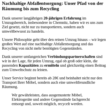
Nachhaltige Abfallentsorgung: Unser Pfad von der
Räumung bis zum Recycling
Dank unserer langjährigen
20-jährigen Erfahrung
im
Umzugsbereich, insbesondere in Chemnitz, haben wir es uns zum
Ziel gesetzt, nicht nur zu transportieren, sondern auch
umweltbewusst zu handeln.
Unsere Philosophie geht über den reinen Umzug hinaus – wir legen
großen Wert auf eine nachhaltige Abfallentsorgung und das
Recycling von nicht mehr benötigten Gegenständen.
Dank unserer umfangreichen
Verbindungspartnerschaften
sind
wir in der Lage, für jeden Umzug, egal ob groß oder klein, die
passenden
Kapazitäten
zu
ermitteln
und gleichzeitig einen Beitrag
zum Umweltschutz zu leisten.
Unser Service beginnt bereits ab 28€ und beinhaltet nicht nur den
Transport Ihrer Möbel, sondern auch eine umweltfreundliche
Räumung.
Wir gewährleisten, dass ausgemusterte Möbel,
Elektrogeräte und andere Gegenstände fachgerecht
entsorgt und, soweit möglich, recycelt werden.