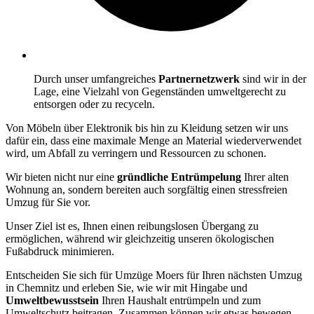
Durch unser umfangreiches
Partnernetzwerk
sind wir in der
Lage, eine Vielzahl von Gegenständen umweltgerecht zu
entsorgen oder zu recyceln.
Von Möbeln über Elektronik bis hin zu Kleidung setzen wir uns
dafür ein, dass eine maximale Menge an Material wiederverwendet
wird, um Abfall zu verringern und Ressourcen zu schonen.
Wir bieten nicht nur eine
gründliche Entrümpelung
Ihrer alten
Wohnung an, sondern bereiten auch sorgfältig einen stressfreien
Umzug für Sie vor.
Unser Ziel ist es, Ihnen einen reibungslosen Übergang zu
ermöglichen, während wir gleichzeitig unseren ökologischen
Fußabdruck minimieren.
Entscheiden Sie sich für Umzüge Moers für Ihren nächsten Umzug
in Chemnitz und erleben Sie, wie wir mit Hingabe und
Umweltbewusstsein
Ihren Haushalt entrümpeln und zum
Umweltschutz beitragen. Zusammen können wir etwas bewegen.