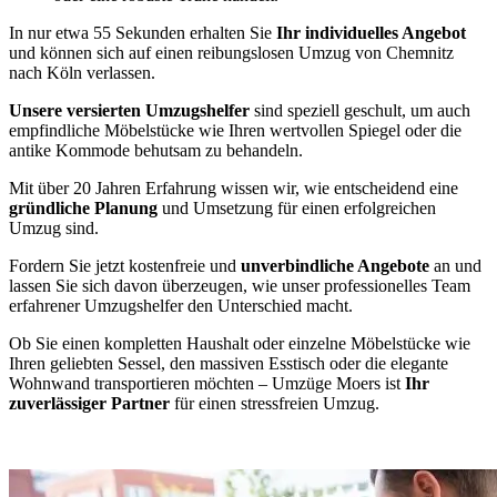
In nur etwa 55 Sekunden erhalten Sie
Ihr individuelles Angebot
und können sich auf einen reibungslosen Umzug von Chemnitz
nach Köln verlassen.
Unsere versierten Umzugshelfer
sind speziell geschult, um auch
empfindliche Möbelstücke wie Ihren wertvollen Spiegel oder die
antike Kommode behutsam zu behandeln.
Mit über 20 Jahren Erfahrung wissen wir, wie entscheidend eine
gründliche Planung
und Umsetzung für einen erfolgreichen
Umzug sind.
Fordern Sie jetzt kostenfreie und
unverbindliche Angebote
an und
lassen Sie sich davon überzeugen, wie unser professionelles Team
erfahrener Umzugshelfer den Unterschied macht.
Ob Sie einen kompletten Haushalt oder einzelne Möbelstücke wie
Ihren geliebten Sessel, den massiven Esstisch oder die elegante
Wohnwand transportieren möchten – Umzüge Moers ist
Ihr
zuverlässiger Partner
für einen stressfreien Umzug.