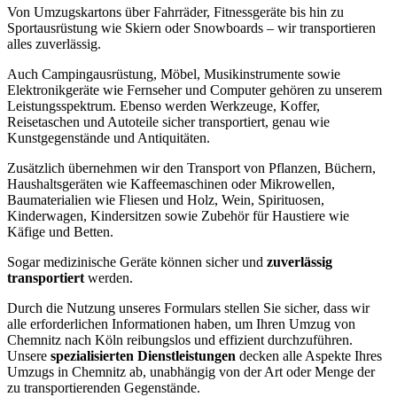
Von Umzugskartons über Fahrräder, Fitnessgeräte bis hin zu
Sportausrüstung wie Skiern oder Snowboards – wir transportieren
alles zuverlässig.
Auch Campingausrüstung, Möbel, Musikinstrumente sowie
Elektronikgeräte wie Fernseher und Computer gehören zu unserem
Leistungsspektrum. Ebenso werden Werkzeuge, Koffer,
Reisetaschen und Autoteile sicher transportiert, genau wie
Kunstgegenstände und Antiquitäten.
Zusätzlich übernehmen wir den Transport von Pflanzen, Büchern,
Haushaltsgeräten wie Kaffeemaschinen oder Mikrowellen,
Baumaterialien wie Fliesen und Holz, Wein, Spirituosen,
Kinderwagen, Kindersitzen sowie Zubehör für Haustiere wie
Käfige und Betten.
Sogar medizinische Geräte können sicher und
zuverlässig
transportiert
werden.
Durch die Nutzung unseres Formulars stellen Sie sicher, dass wir
alle erforderlichen Informationen haben, um Ihren Umzug von
Chemnitz nach Köln reibungslos und effizient durchzuführen.
Unsere
spezialisierten Dienstleistungen
decken alle Aspekte Ihres
Umzugs in Chemnitz ab, unabhängig von der Art oder Menge der
zu transportierenden Gegenstände.