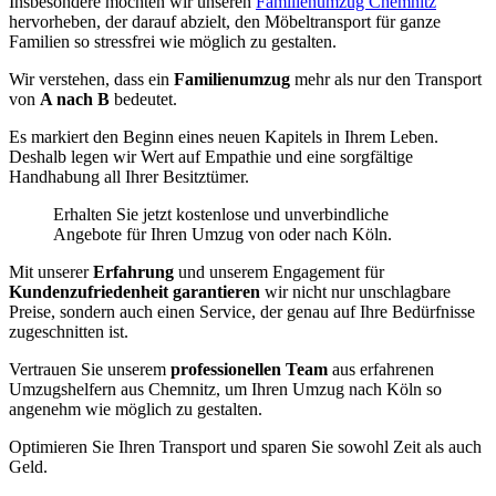
Insbesondere möchten wir unseren
Familienumzug Chemnitz
hervorheben, der darauf abzielt, den Möbeltransport für ganze
Familien so stressfrei wie möglich zu gestalten.
Wir verstehen, dass ein
Familienumzug
mehr als nur den Transport
von
A nach B
bedeutet.
Es markiert den Beginn eines neuen Kapitels in Ihrem Leben.
Deshalb legen wir Wert auf Empathie und eine sorgfältige
Handhabung all Ihrer Besitztümer.
Erhalten Sie jetzt kostenlose und unverbindliche
Angebote für Ihren Umzug von oder nach Köln.
Mit unserer
Erfahrung
und unserem Engagement für
Kundenzufriedenheit garantieren
wir nicht nur unschlagbare
Preise, sondern auch einen Service, der genau auf Ihre Bedürfnisse
zugeschnitten ist.
Vertrauen Sie unserem
professionellen Team
aus erfahrenen
Umzugshelfern aus Chemnitz, um Ihren Umzug nach Köln so
angenehm wie möglich zu gestalten.
Optimieren Sie Ihren Transport und sparen Sie sowohl Zeit als auch
Geld.