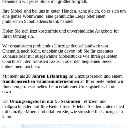
behandeln wir jedes Stück mit größter Sorgfalt.
Ihre Möbel sind bei uns in guten Händen, ganz gleich, ob es sich um
eine ganze Wohnwand, eine gemütliche Liege oder einen
praktischen Schubladenschrank handelt.
Holen Sie sich jetzt kostenfreie und unverbindliche Angebote für
Ihren Umzug ein.
Wir organisieren problemlos Umzüge deutschlandweit von
Chemnitz nach Köln, unabhängig davon, ob Sie Ihr gesamtes
Zuhause oder nur ausgewählte Möbelstücke wie Ihren geliebten
Couchtisch, den robusten Esstisch oder den bequemen Sessel
mitnehmen möchten.
Mit mehr als
20 Jahren Erfahrung
im Umzugsbereich und einem
traditionsreichen Familienunternehmen
an Ihrer Seite bieten wir
Ihnen ein professionelles Team erfahrener Umzugshelfer. In nur
etwa
Ein
Umzugsangebot in nur 55 Sekunden
- effizient und
maßgeschneidert auf Ihre Bedürfnisse. Erleben Sie den Unterschied
mit Umzüge Moers und erfahren Sie, wie stressfrei Ihr Umzug sein
kann.