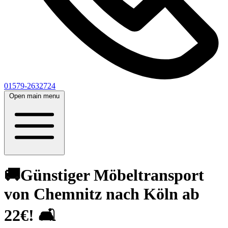
01579-2632724
Open main menu
🚚Günstiger Möbeltransport
von Chemnitz nach Köln ab
22€! 🛋️