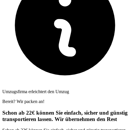
Umzugsfirma erleichtert den Umzug
Bereit? Wir packen an!
Schon ab 22€ können Sie einfach, sicher und günstig
transportieren lassen. Wir übernehmen den Rest