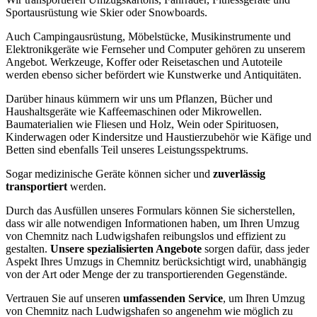
Sportausrüstung wie Skier oder Snowboards.
Auch Campingausrüstung, Möbelstücke, Musikinstrumente und
Elektronikgeräte wie Fernseher und Computer gehören zu unserem
Angebot. Werkzeuge, Koffer oder Reisetaschen und Autoteile
werden ebenso sicher befördert wie Kunstwerke und Antiquitäten.
Darüber hinaus kümmern wir uns um Pflanzen, Bücher und
Haushaltsgeräte wie Kaffeemaschinen oder Mikrowellen.
Baumaterialien wie Fliesen und Holz, Wein oder Spirituosen,
Kinderwagen oder Kindersitze und Haustierzubehör wie Käfige und
Betten sind ebenfalls Teil unseres Leistungsspektrums.
Sogar medizinische Geräte können sicher und
zuverlässig
transportiert
werden.
Durch das Ausfüllen unseres Formulars können Sie sicherstellen,
dass wir alle notwendigen Informationen haben, um Ihren Umzug
von Chemnitz nach Ludwigshafen reibungslos und effizient zu
gestalten.
Unsere spezialisierten Angebote
sorgen dafür, dass jeder
Aspekt Ihres Umzugs in Chemnitz berücksichtigt wird, unabhängig
von der Art oder Menge der zu transportierenden Gegenstände.
Vertrauen Sie auf unseren
umfassenden Service
, um Ihren Umzug
von Chemnitz nach Ludwigshafen so angenehm wie möglich zu