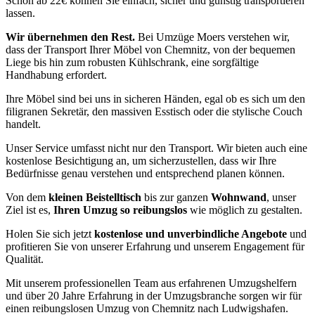
Schon ab 22€ können Sie einfach, sicher und günstig transportieren
lassen.
Wir übernehmen den Rest.
Bei Umzüge Moers verstehen wir,
dass der Transport Ihrer Möbel von Chemnitz, von der bequemen
Liege bis hin zum robusten Kühlschrank, eine sorgfältige
Handhabung erfordert.
Ihre Möbel sind bei uns in sicheren Händen, egal ob es sich um den
filigranen Sekretär, den massiven Esstisch oder die stylische Couch
handelt.
Unser Service umfasst nicht nur den Transport. Wir bieten auch eine
kostenlose Besichtigung an, um sicherzustellen, dass wir Ihre
Bedürfnisse genau verstehen und entsprechend planen können.
Von dem
kleinen Beistelltisch
bis zur ganzen
Wohnwand
, unser
Ziel ist es,
Ihren Umzug so reibungslos
wie möglich zu gestalten.
Holen Sie sich jetzt
kostenlose und unverbindliche Angebote
und
profitieren Sie von unserer Erfahrung und unserem Engagement für
Qualität.
Mit unserem professionellen Team aus erfahrenen Umzugshelfern
und über 20 Jahre Erfahrung in der Umzugsbranche sorgen wir für
einen reibungslosen Umzug von Chemnitz nach Ludwigshafen.