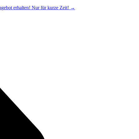
ngebot erhalten! Nur für kurze Zeit!
→