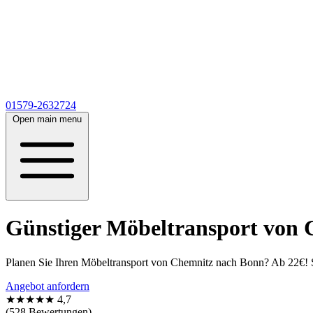
01579-2632724
Open main menu
Günstiger Möbeltransport von 
Planen Sie Ihren Möbeltransport von Chemnitz nach Bonn? Ab 22€! Sp
Angebot anfordern
★★★★★
4,7
(528 Bewertungen)