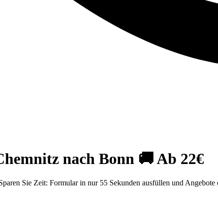
Chemnitz nach Bonn 🚚 Ab 22€
aren Sie Zeit: Formular in nur 55 Sekunden ausfüllen und Angebote er