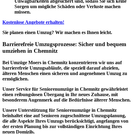
Unwägbarkeiten abgesichert sind, sodass Sie sich keine
Sorgen um mögliche Schäden oder Verluste machen
müssen.
Kostenlose Angebote erhalten!
Sie planen einen Umzug? Wir machen es Ihnen leicht.
Barrierefreie Umzugsprozesse: Sicher und bequem
umziehen in Chemnitz
Bei Umzüge Moers in Chemnitz konzentrieren wir uns auf
barrierefreie Umzugsabläufe, die speziell darauf abzielen,
älteren Menschen einen sicheren und angenehmen Umzug zu
ermöglichen.
Unser
Service für Seniorenumzüge in Chemnitz
gewährleistet
einen reibungslosen Übergang in Ihr neues Zuhause, mit
besonderem Augenmerk auf die Bedürfnisse älterer Menschen.
Unsere Unterstützung für Seniorenumzüge in Chemnitz
beinhaltet eine auf Senioren zugeschnittene Umzugsplanung,
die alle Aspekte Ihres Umzugs berücksichtigt, angefangen von
der ersten Planung bis zur vollständigen Einrichtung Ihres
neuen Domizils.