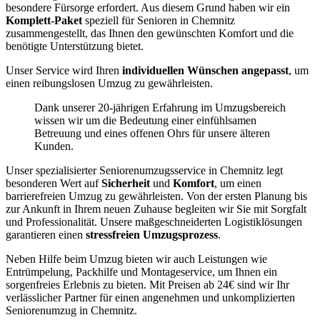
besondere Fürsorge erfordert. Aus diesem Grund haben wir ein
Komplett-Paket
speziell für Senioren in Chemnitz
zusammengestellt, das Ihnen den gewünschten Komfort und die
benötigte Unterstützung bietet.
Unser Service wird Ihren
individuellen Wünschen angepasst
, um
einen reibungslosen Umzug zu gewährleisten.
Dank unserer 20-jährigen Erfahrung im Umzugsbereich
wissen wir um die Bedeutung einer einfühlsamen
Betreuung und eines offenen Ohrs für unsere älteren
Kunden.
Unser spezialisierter Seniorenumzugsservice in Chemnitz legt
besonderen Wert auf
Sicherheit
und
Komfort
, um einen
barrierefreien Umzug zu gewährleisten. Von der ersten Planung bis
zur Ankunft in Ihrem neuen Zuhause begleiten wir Sie mit Sorgfalt
und Professionalität. Unsere maßgeschneiderten Logistiklösungen
garantieren einen
stressfreien Umzugsprozess
.
Neben Hilfe beim Umzug bieten wir auch Leistungen wie
Entrümpelung, Packhilfe und Montageservice, um Ihnen ein
sorgenfreies Erlebnis zu bieten. Mit Preisen ab 24€ sind wir Ihr
verlässlicher Partner für einen angenehmen und unkomplizierten
Seniorenumzug in Chemnitz.