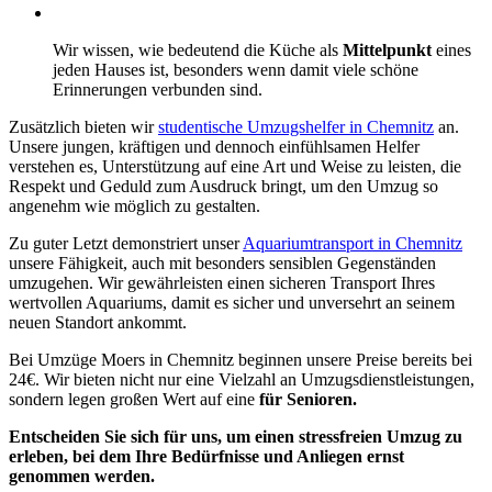
Wir wissen, wie bedeutend die Küche als
Mittelpunkt
eines
jeden Hauses ist, besonders wenn damit viele schöne
Erinnerungen verbunden sind.
Zusätzlich bieten wir
studentische Umzugshelfer in Chemnitz
an.
Unsere jungen, kräftigen und dennoch einfühlsamen Helfer
verstehen es, Unterstützung auf eine Art und Weise zu leisten, die
Respekt und Geduld zum Ausdruck bringt, um den Umzug so
angenehm wie möglich zu gestalten.
Zu guter Letzt demonstriert unser
Aquariumtransport in Chemnitz
unsere Fähigkeit, auch mit besonders sensiblen Gegenständen
umzugehen. Wir gewährleisten einen sicheren Transport Ihres
wertvollen Aquariums, damit es sicher und unversehrt an seinem
neuen Standort ankommt.
Bei Umzüge Moers in Chemnitz beginnen unsere Preise bereits bei
24€. Wir bieten nicht nur eine Vielzahl an Umzugsdienstleistungen,
sondern legen großen Wert auf eine
für Senioren.
Entscheiden Sie sich für uns, um einen stressfreien Umzug zu
erleben, bei dem Ihre Bedürfnisse und Anliegen ernst
genommen werden.