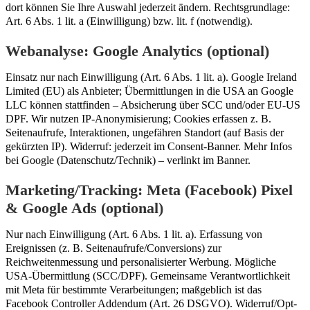
dort können Sie Ihre Auswahl jederzeit ändern. Rechtsgrundlage:
Art. 6 Abs. 1 lit. a (Einwilligung) bzw. lit. f (notwendig).
Webanalyse: Google Analytics (optional)
Einsatz nur nach Einwilligung (Art. 6 Abs. 1 lit. a). Google Ireland
Limited (EU) als Anbieter; Übermittlungen in die USA an Google
LLC können stattfinden – Absicherung über SCC und/oder EU-US
DPF. Wir nutzen IP-Anonymisierung; Cookies erfassen z. B.
Seitenaufrufe, Interaktionen, ungefähren Standort (auf Basis der
gekürzten IP). Widerruf: jederzeit im Consent-Banner. Mehr Infos
bei Google (Datenschutz/Technik) – verlinkt im Banner.
Marketing/Tracking: Meta (Facebook) Pixel
& Google Ads (optional)
Nur nach Einwilligung (Art. 6 Abs. 1 lit. a). Erfassung von
Ereignissen (z. B. Seitenaufrufe/Conversions) zur
Reichweitenmessung und personalisierter Werbung. Mögliche
USA-Übermittlung (SCC/DPF). Gemeinsame Verantwortlichkeit
mit Meta für bestimmte Verarbeitungen; maßgeblich ist das
Facebook Controller Addendum (Art. 26 DSGVO). Widerruf/Opt-