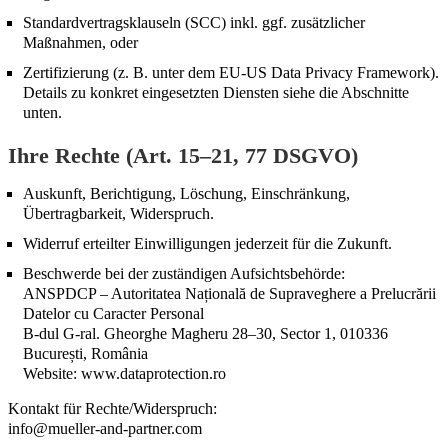
Standardvertragsklauseln (SCC) inkl. ggf. zusätzlicher
Maßnahmen, oder
Zertifizierung (z. B. unter dem EU-US Data Privacy Framework).
Details zu konkret eingesetzten Diensten siehe die Abschnitte
unten.
Ihre Rechte (Art. 15–21, 77 DSGVO)
Auskunft, Berichtigung, Löschung, Einschränkung,
Übertragbarkeit, Widerspruch.
Widerruf erteilter Einwilligungen jederzeit für die Zukunft.
Beschwerde bei der zuständigen Aufsichtsbehörde:
ANSPDCP – Autoritatea Națională de Supraveghere a Prelucrării
Datelor cu Caracter Personal
B-dul G-ral. Gheorghe Magheru 28–30, Sector 1, 010336
București, România
Website: www.dataprotection.ro
Kontakt für Rechte/Widerspruch:
info@mueller-and-partner.com