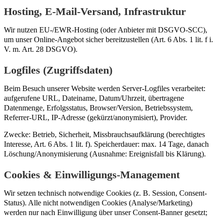
Hosting, E-Mail-Versand, Infrastruktur
Wir nutzen EU-/EWR-Hosting (oder Anbieter mit DSGVO-SCC),
um unser Online-Angebot sicher bereitzustellen (Art. 6 Abs. 1 lit. f i.
V. m. Art. 28 DSGVO).
Logfiles (Zugriffsdaten)
Beim Besuch unserer Website werden Server-Logfiles verarbeitet:
aufgerufene URL, Dateiname, Datum/Uhrzeit, übertragene
Datenmenge, Erfolgsstatus, Browser/Version, Betriebssystem,
Referrer-URL, IP-Adresse (gekürzt/anonymisiert), Provider.
Zwecke: Betrieb, Sicherheit, Missbrauchsaufklärung (berechtigtes
Interesse, Art. 6 Abs. 1 lit. f). Speicherdauer: max. 14 Tage, danach
Löschung/Anonymisierung (Ausnahme: Ereignisfall bis Klärung).
Cookies & Einwilligungs-Management
Wir setzen technisch notwendige Cookies (z. B. Session, Consent-
Status). Alle nicht notwendigen Cookies (Analyse/Marketing)
werden nur nach Einwilligung über unser Consent-Banner gesetzt;