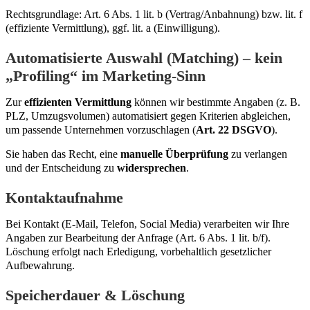
Rechtsgrundlage: Art. 6 Abs. 1 lit. b (Vertrag/Anbahnung) bzw. lit. f
(effiziente Vermittlung), ggf. lit. a (Einwilligung).
Automatisierte Auswahl (Matching) – kein
„Profiling“ im Marketing-Sinn
Zur
effizienten Vermittlung
können wir bestimmte Angaben (z. B.
PLZ, Umzugsvolumen) automatisiert gegen Kriterien abgleichen,
um passende Unternehmen vorzuschlagen (
Art. 22 DSGVO
).
Sie haben das Recht, eine
manuelle Überprüfung
zu verlangen
und der Entscheidung zu
widersprechen
.
Kontaktaufnahme
Bei Kontakt (E-Mail, Telefon, Social Media) verarbeiten wir Ihre
Angaben zur Bearbeitung der Anfrage (Art. 6 Abs. 1 lit. b/f).
Löschung erfolgt nach Erledigung, vorbehaltlich gesetzlicher
Aufbewahrung.
Speicherdauer & Löschung