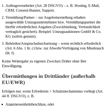
Auftragsverarbeiter (Art. 28 DSGVO) – z. B. Hosting, E-Mail,
CRM, Consent-Banner, Support.
Vermittlung/Partner – zur Angebotserstellung erhalten
ausgewählte Umzugsunternehmen bzw. Vermittlungspartner die
hierfür erforderlichen Angaben (Zweckbindung, Vertraulichkeit
vertraglich gesichert). Beispiel: Umzugsauktionen GmbH & Co.
KG (sofern genutzt).
Behörden/Anspruchsdurchsetzung – wenn rechtlich erforderlich
(Art. 6 Abs. 1 lit. c) bzw. zur Abwehr/Verfolgung von Missbrauch
(lit. f).
Keine Weitergabe zu eigenen Zwecken Dritter ohne Ihre
Einwilligung.
Übermittlungen in Drittländer (außerhalb
EU/EWR)
Erfolgen nur, wenn Erfordernis + Schutzmechanismus vorliegt (Art.
44 ff. DSGVO), z. B.
Angemessenheitsbeschluss, oder