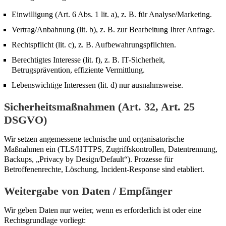
Einwilligung (Art. 6 Abs. 1 lit. a), z. B. für Analyse/Marketing.
Vertrag/Anbahnung (lit. b), z. B. zur Bearbeitung Ihrer Anfrage.
Rechtspflicht (lit. c), z. B. Aufbewahrungspflichten.
Berechtigtes Interesse (lit. f), z. B. IT-Sicherheit,
Betrugsprävention, effiziente Vermittlung.
Lebenswichtige Interessen (lit. d) nur ausnahmsweise.
Sicherheitsmaßnahmen (Art. 32, Art. 25
DSGVO)
Wir setzen angemessene technische und organisatorische
Maßnahmen ein (TLS/HTTPS, Zugriffskontrollen, Datentrennung,
Backups, „Privacy by Design/Default“). Prozesse für
Betroffenenrechte, Löschung, Incident-Response sind etabliert.
Weitergabe von Daten / Empfänger
Wir geben Daten nur weiter, wenn es erforderlich ist oder eine
Rechtsgrundlage vorliegt: