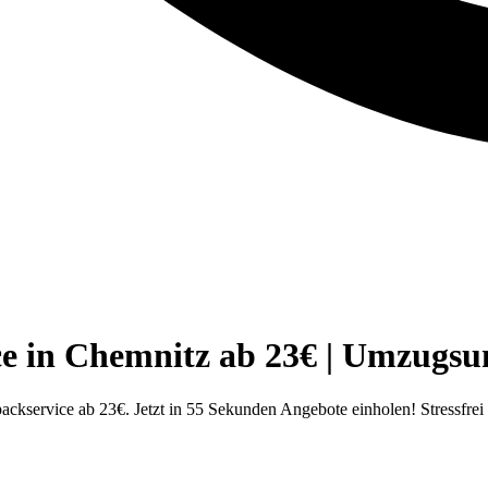
ice in Chemnitz ab 23€ | Umzugs
kservice ab 23€. Jetzt in 55 Sekunden Angebote einholen! Stressfrei