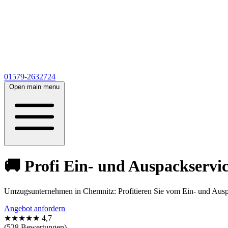
01579-2632724
Open main menu
🚚 Profi Ein- und Auspackserv
Umzugsunternehmen in Chemnitz: Profitieren Sie vom Ein- und Auspac
Angebot anfordern
★★★★★
4,7
(528 Bewertungen)