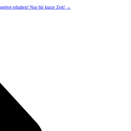
ngebot erhalten! Nur für kurze Zeit!
→