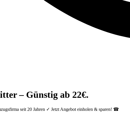
tter – Günstig ab 22€.
zugsfirma seit 20 Jahren ✓ Jetzt Angebot einholen & sparen! ☎