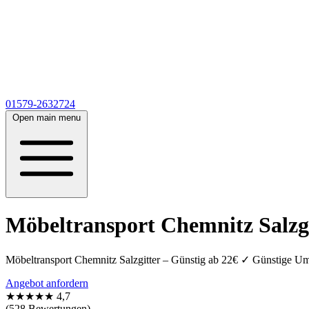
01579-2632724
Open main menu
Möbeltransport Chemnitz Salzgi
Möbeltransport Chemnitz Salzgitter – Günstig ab 22€ ✓ Günstige Um
Angebot anfordern
★★★★★
4,7
(528 Bewertungen)