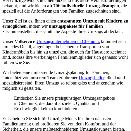
Bei Umzüge Moers in Chemnitz sind uns diese Herausforderungen
bekannt, und wir bieten
ab 70€ individuelle Umzugslösungen
, die
speziell auf die Anforderungen von Familien zugeschnitten sind.
Unser Ziel ist es, Ihnen einen
entspannten Umzug mit Kindern zu
ermöglichen
, indem wir
umzugspakete für Familien
zusammenstellen, die sämtliche Aspekte Ihres Umzugs abdecken.
Unser Vollservice-
Umzugsunternehmen in Chemnitz
kümmert sich
um jedes Detail, angefangen bei sicheren Transporten von
Kindermöbeln bis hin zu umzügen, die auch für Haustiere geeignet
sind, sodass Ihre vierbeinigen Familienmitglieder sich genauso wohl
fühlen wie Sie.
Wir bieten eine umfassende Umzugsplanung für Familien,
unterstützt von unserem Team erfahrener
Umzugshelfer
, die darauf
spezialisiert sind, Ihren Umzug so reibungslos und angenehm wie
möglich zu gestalten.
Entdecken Sie unsere preisgünstigen Umzugsangebote
in Chemnitz, die darauf abzielen, Qualität und
Erschwinglichkeit zu kombinieren.
Entscheiden Sie sich für Umzüge Moers für Ihren nächsten
Familienumzug und profitieren Sie von dem Komfort und der
Sicherheit, die unsere maßgeschneiderten Umzugslösungen bieten.