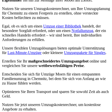
Eigentümer
bis hin zur Montage Ihrer Möbel am Zielort.
Nutzen Sie unseren Umzugskostenrechner, um Ihre Umzugsplanung
für Chemnitz zu einem Festpreis zu erstellen, ohne versteckte
Kosten befürchten zu müssen.
Egal, ob es sich um einen
Umzug einer Bibliothek
handelt, der
besondere Sorgfalt erfordert, oder um einen
Notfallumzug
, der ein
schnelles Handeln erfordert – wir sind bereit, Ihre individuellen
Anforderungen zu erfüllen.
Unsere flexiblen Umzugslösungen bieten optimale Unterstützung
für
Last-Minute-Umzüge
oder kleinere
Umzugspakete für Singles
.
Erstellen Sie Ihr
maßgeschneidertes Umzugsangebot
online und
vergleichen Sie unsere
wettbewerbsfähigen Preise
.
Entscheiden Sie sich für Umzüge Moers für einen entspannten
Familienumzug in Chemnitz, bei dem Sie sich von Anfang an wie
zu Hause fühlen werden.
Optimieren Sie Ihren Transport und sparen Sie sowohl Zeit als auch
Geld.
Nutzen Sie jetzt unseren Umzugskostenrechner, um kostenlose
Angebote zu erhalten.