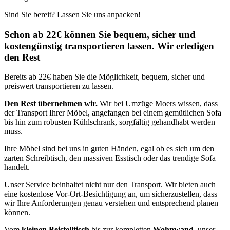
Sind Sie bereit? Lassen Sie uns anpacken!
Schon ab 22€ können Sie bequem, sicher und
kostengünstig transportieren lassen. Wir erledigen
den Rest
Bereits ab 22€ haben Sie die Möglichkeit, bequem, sicher und
preiswert transportieren zu lassen.
Den Rest übernehmen wir.
Wir bei Umzüge Moers wissen, dass
der Transport Ihrer Möbel, angefangen bei einem gemütlichen Sofa
bis hin zum robusten Kühlschrank, sorgfältig gehandhabt werden
muss.
Ihre Möbel sind bei uns in guten Händen, egal ob es sich um den
zarten Schreibtisch, den massiven Esstisch oder das trendige Sofa
handelt.
Unser Service beinhaltet nicht nur den Transport. Wir bieten auch
eine kostenlose Vor-Ort-Besichtigung an, um sicherzustellen, dass
wir Ihre Anforderungen genau verstehen und entsprechend planen
können.
Vom
kleinen Beistelltisch
bis zur kompletten
Wohnwand
, unser