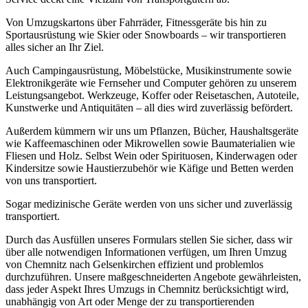
Von Umzugskartons über Fahrräder, Fitnessgeräte bis hin zu
Sportausrüstung wie Skier oder Snowboards – wir transportieren
alles sicher an Ihr Ziel.
Auch Campingausrüstung, Möbelstücke, Musikinstrumente sowie
Elektronikgeräte wie Fernseher und Computer gehören zu unserem
Leistungsangebot. Werkzeuge, Koffer oder Reisetaschen, Autoteile,
Kunstwerke und Antiquitäten – all dies wird zuverlässig befördert.
Außerdem kümmern wir uns um Pflanzen, Bücher, Haushaltsgeräte
wie Kaffeemaschinen oder Mikrowellen sowie Baumaterialien wie
Fliesen und Holz. Selbst Wein oder Spirituosen, Kinderwagen oder
Kindersitze sowie Haustierzubehör wie Käfige und Betten werden
von uns transportiert.
Sogar medizinische Geräte werden von uns sicher und zuverlässig
transportiert.
Durch das Ausfüllen unseres Formulars stellen Sie sicher, dass wir
über alle notwendigen Informationen verfügen, um Ihren Umzug
von Chemnitz nach Gelsenkirchen effizient und problemlos
durchzuführen. Unsere maßgeschneiderten Angebote gewährleisten,
dass jeder Aspekt Ihres Umzugs in Chemnitz berücksichtigt wird,
unabhängig von Art oder Menge der zu transportierenden