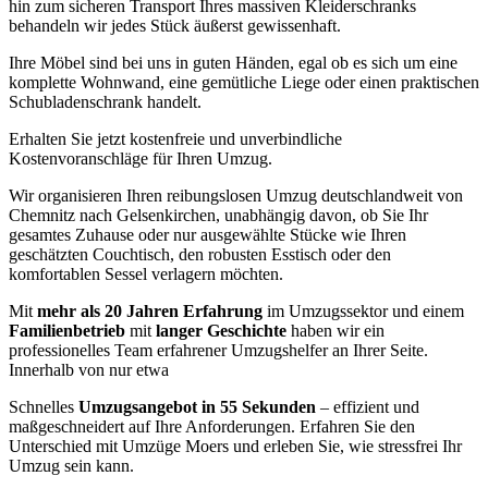
hin zum sicheren Transport Ihres massiven Kleiderschranks
behandeln wir jedes Stück äußerst gewissenhaft.
Ihre Möbel sind bei uns in guten Händen, egal ob es sich um eine
komplette Wohnwand, eine gemütliche Liege oder einen praktischen
Schubladenschrank handelt.
Erhalten Sie jetzt kostenfreie und unverbindliche
Kostenvoranschläge für Ihren Umzug.
Wir organisieren Ihren reibungslosen Umzug deutschlandweit von
Chemnitz nach Gelsenkirchen, unabhängig davon, ob Sie Ihr
gesamtes Zuhause oder nur ausgewählte Stücke wie Ihren
geschätzten Couchtisch, den robusten Esstisch oder den
komfortablen Sessel verlagern möchten.
Mit
mehr als 20 Jahren Erfahrung
im Umzugssektor und einem
Familienbetrieb
mit
langer Geschichte
haben wir ein
professionelles Team erfahrener Umzugshelfer an Ihrer Seite.
Innerhalb von nur etwa
Schnelles
Umzugsangebot in 55 Sekunden
– effizient und
maßgeschneidert auf Ihre Anforderungen. Erfahren Sie den
Unterschied mit Umzüge Moers und erleben Sie, wie stressfrei Ihr
Umzug sein kann.