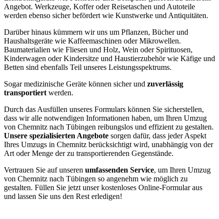
Angebot. Werkzeuge, Koffer oder Reisetaschen und Autoteile
werden ebenso sicher befördert wie Kunstwerke und Antiquitäten.
Darüber hinaus kümmern wir uns um Pflanzen, Bücher und
Haushaltsgeräte wie Kaffeemaschinen oder Mikrowellen.
Baumaterialien wie Fliesen und Holz, Wein oder Spirituosen,
Kinderwagen oder Kindersitze und Haustierzubehör wie Käfige und
Betten sind ebenfalls Teil unseres Leistungsspektrums.
Sogar medizinische Geräte können sicher und
zuverlässig
transportiert
werden.
Durch das Ausfüllen unseres Formulars können Sie sicherstellen,
dass wir alle notwendigen Informationen haben, um Ihren Umzug
von Chemnitz nach Tübingen reibungslos und effizient zu gestalten.
Unsere spezialisierten Angebote
sorgen dafür, dass jeder Aspekt
Ihres Umzugs in Chemnitz berücksichtigt wird, unabhängig von der
Art oder Menge der zu transportierenden Gegenstände.
Vertrauen Sie auf unseren
umfassenden Service
, um Ihren Umzug
von Chemnitz nach Tübingen so angenehm wie möglich zu
gestalten. Füllen Sie jetzt unser kostenloses Online-Formular aus
und lassen Sie uns den Rest erledigen!