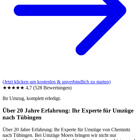
(Jetzt klicken um kostenlos & unverbindlich zu starten)
★★★★★
4,7
(528 Bewertungen)
Ihr Umzug, komplett erledigt.
Über 20 Jahre Erfahrung: Ihr Experte für Umzüge
nach Tübingen
Über 20 Jahre Erfahrung: Ihr Experte für Umzüge von Chemnitz
nach Tübingen. Bei Umzüge Moers bringen wir nicht nur