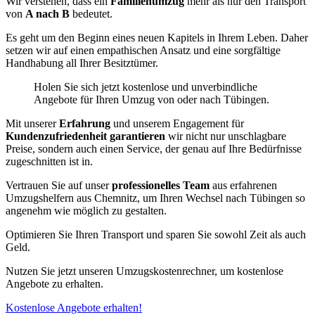
Wir verstehen, dass ein
Familienumzug
mehr als nur den Transport
von
A nach B
bedeutet.
Es geht um den Beginn eines neuen Kapitels in Ihrem Leben. Daher
setzen wir auf einen empathischen Ansatz und eine sorgfältige
Handhabung all Ihrer Besitztümer.
Holen Sie sich jetzt kostenlose und unverbindliche
Angebote für Ihren Umzug von oder nach Tübingen.
Mit unserer
Erfahrung
und unserem Engagement für
Kundenzufriedenheit garantieren
wir nicht nur unschlagbare
Preise, sondern auch einen Service, der genau auf Ihre Bedürfnisse
zugeschnitten ist in.
Vertrauen Sie auf unser
professionelles Team
aus erfahrenen
Umzugshelfern aus Chemnitz, um Ihren Wechsel nach Tübingen so
angenehm wie möglich zu gestalten.
Optimieren Sie Ihren Transport und sparen Sie sowohl Zeit als auch
Geld.
Nutzen Sie jetzt unseren Umzugskostenrechner, um kostenlose
Angebote zu erhalten.
Kostenlose Angebote erhalten!