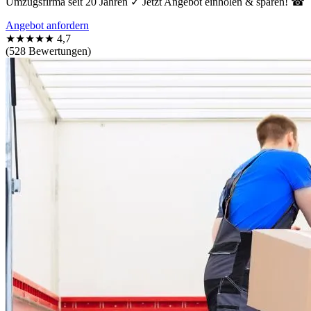
Umzugsfirma seit 20 Jahren ✓ Jetzt Angebot einholen & sparen! ☎
Angebot anfordern
★★★★★
4,7
(528 Bewertungen)