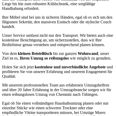
Liege bis hin zum robusten Kühlschrank, eine sorgfältige
Handhabung erfordert.
Ihre Möbel sind bei uns in sicheren Händen, egal ob es sich um den
filigranen Sekretär, den massiven Esstisch oder die stylische Couch
handelt.
Unser Service umfasst nicht nur den Transport. Wir bieten auch eine
kostenlose Besichtigung an, um sicherzustellen, dass wir Ihre
Bedürfnisse genau verstehen und entsprechend planen können.
Von dem
kleinen Beistelltisch
bis zur ganzen
Wohnwand
, unser
Ziel ist es,
Ihren Umzug so reibungslos
wie möglich zu gestalten.
Holen Sie sich jetzt
kostenlose und unverbindliche Angebote
und
profitieren Sie von unserer Erfahrung und unserem Engagement für
Qualität.
Mit unserem professionellen Team aus erfahrenen Umzugshelfern
und über 20 Jahre Erfahrung in der Umzugsbranche sorgen wir für
einen reibungslosen Umzug von Chemnitz nach Tübingen.
Egal ob Sie einen vollständigen Haushaltsumzug planen oder nur
einzelne Stücke wie einen schweren Trockner oder eine
empfindliche Vitrine transportieren müssen, bei Umzüge Moers