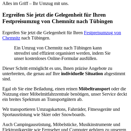
Alles im Griff – Ihr Umzug mit uns.
Ergreifen Sie jetzt die Gelegenheit für Ihren
Festpreisumzug von Chemnitz nach Tübingen
Ergreifen Sie jetzt die Gelegenheit für Ihren
Festpreisumzug von
Chemnitz
nach Tübingen.
Ein Umzug von Chemnitz nach Tübingen kann
stressfrei und effizient organisiert werden, indem Sie
unser kostenloses Online-Formular ausfüllen.
Dieser Schritt ermöglicht es uns, Ihnen präzise Angebote zu
unterbreiten, die genau auf Ihre
individuelle Situation
abgestimmt
sind.
Egal ob Sie eine Beiladung, einen reinen
Möbeltransport
oder die
Nutzung einer Möbelmitfahrzentrale benötigen, unser Service deckt
ein breites Spektrum an Transportgütern ab.
Wir transportieren Umzugskartons, Fahrräder, Fitnessgeräte und
Sportausrüstung wie Skier oder Snowboards.
Auch Campingausrüstung, Möbelstücke, Musikinstrumente und
Elektronikgeräte wie Fernseher und Computer gehören zu unserem