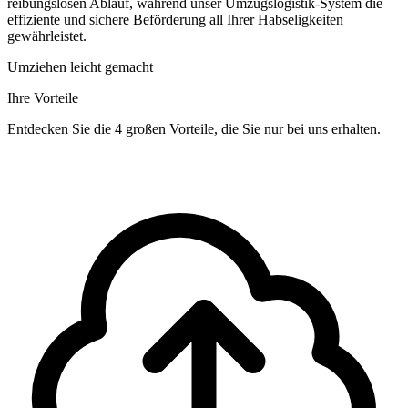
reibungslosen Ablauf, während unser Umzugslogistik-System die
effiziente und sichere Beförderung all Ihrer Habseligkeiten
gewährleistet.
Umziehen leicht gemacht
Ihre Vorteile
Entdecken Sie die 4 großen Vorteile, die Sie nur bei uns erhalten.