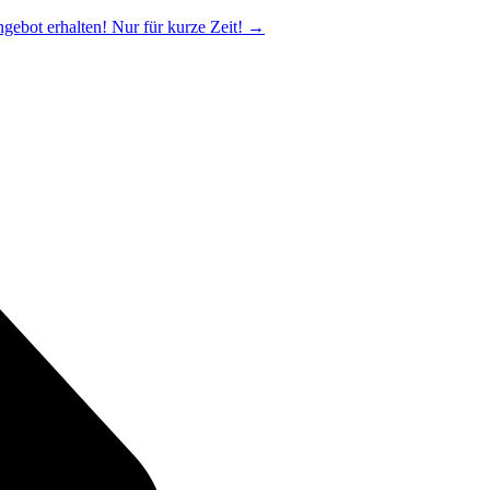
ngebot erhalten! Nur für kurze Zeit!
→