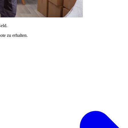
Geld.
te zu erhalten.