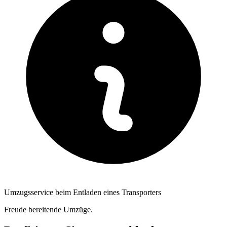
Umzugsservice beim Entladen eines Transporters
Freude bereitende Umzüge.