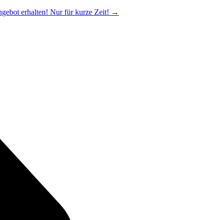
ngebot erhalten! Nur für kurze Zeit!
→