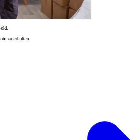
Geld.
te zu erhalten.