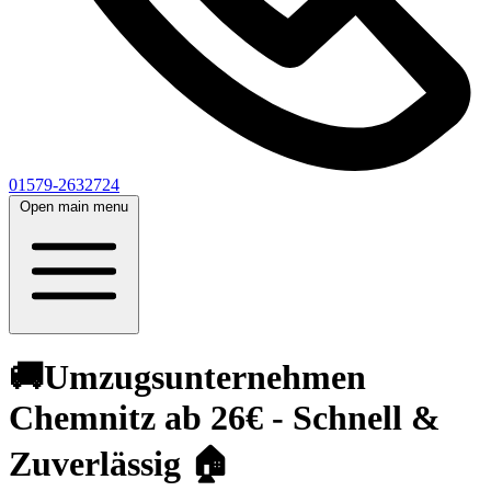
01579-2632724
Open main menu
🚚Umzugsunternehmen
Chemnitz ab 26€ - Schnell &
Zuverlässig 🏠