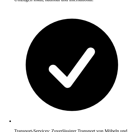
Transport-Services: Zuverlässiger Transport von Möbeln und