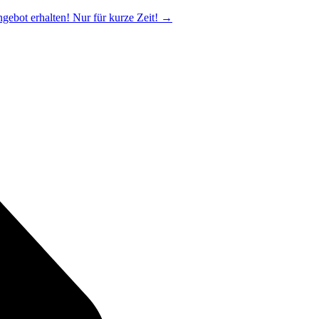
ngebot erhalten! Nur für kurze Zeit!
→