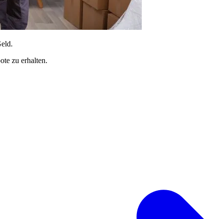
Geld.
te zu erhalten.