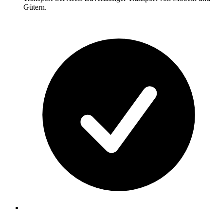
Gütern.